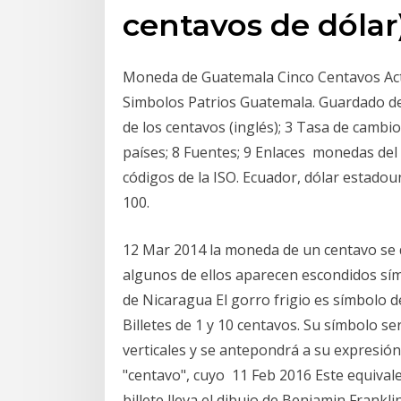
centavos de dólar
Moneda de Guatemala Cinco Centavos Act
Simbolos Patrios Guatemala. Guardado de
de los centavos (inglés); 3 Tasa de cambi
países; 8 Fuentes; 9 Enlaces monedas del
códigos de la ISO. Ecuador, dólar estadou
100.
12 Mar 2014 la moneda de un centavo se 
algunos de ellos aparecen escondidos sí
de Nicaragua El gorro frigio es símbolo 
Billetes de 1 y 10 centavos. Su símbolo se
verticales y se antepondrá a su expresión
"centavo", cuyo 11 Feb 2016 Este equivale
billete lleva el dibujo de Benjamin Frankli