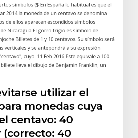
tos símbolos ($ En España lo habitual es que el
ar 2014 la moneda de un centavo se denomina
nos de ellos aparecen escondidos símbolos
de Nicaragua El gorro frigio es símbolo de
joche Billetes de 1 y 10 centavos. Su símbolo será
as verticales y se antepondrá a su expresión
 "centavo", cuyo 11 Feb 2016 Este equivale a 100
billete lleva el dibujo de Benjamin Franklin, un
itarse utilizar el
 para monedas cuya
 el centavo: 40
 (correcto: 40