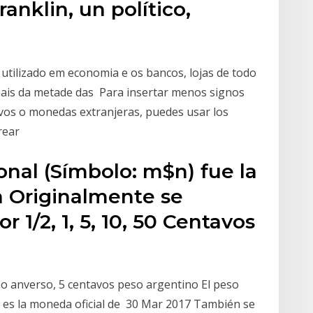
anklin, un político,
 utilizado em economia e os bancos, lojas de todo
ais da metade das Para insertar menos signos
vos o monedas extranjeras, puedes usar los
crear
nal (Símbolo: m$n) fue la
 Originalmente se
1/2, 1, 5, 10, 50 Centavos
no anverso, 5 centavos peso argentino El peso
$) es la moneda oficial de 30 Mar 2017 También se