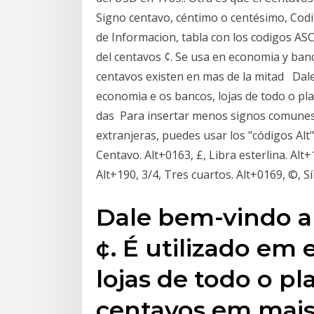
Signo centavo, céntimo o centésimo, Cod
de Informacion, tabla con los codigos ASC
del centavos ¢. Se usa en economia y banc
centavos existen en mas de la mitad Dale
economia e os bancos, lojas de todo o p
das Para insertar menos signos comunes
extranjeras, puedes usar los "códigos Alt"
Centavo. Alt+0163, £, Libra esterlina. Alt+
Alt+190, 3/4, Tres cuartos. Alt+0169, ©, S
Dale bem-vindo a
¢. É utilizado em
lojas de todo o p
centavos em mai