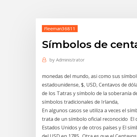
Fleeman36811
Símbolos de cent
by
Administrator
monedas del mundo, asi como sus símbolos
estadounidense, $, USD, Centavos de dólar
de los Tatras y símbolo de la soberanía de
símbolos tradicionales de Irlanda,
En algunos casos se utiliza a veces el sím
trata de un símbolo oficial reconocido El
Estados Unidos y de otros países y El sí
del USD en 1785.​. Otra es que el Centav