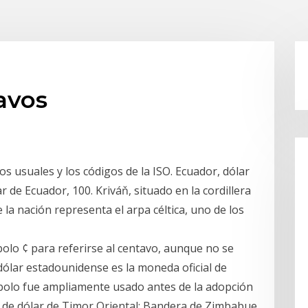
avos
 usuales y los códigos de la ISO. Ecuador, dólar
 de Ecuador, 100. Kriváň, situado en la cordillera
 la nación representa el arpa céltica, uno de los
bolo ¢ para referirse al centavo, aunque no se
 dólar estadounidense es la moneda oficial de
mbolo fue ampliamente usado antes de la adopción
os de dólar de Timor Oriental; Bandera de Zimbabue