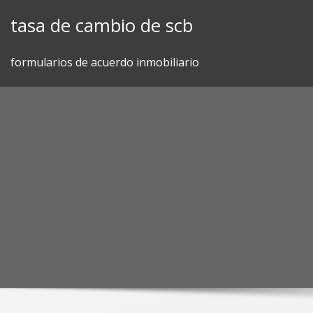
Skip
tasa de cambio de scb
to
content
formularios de acuerdo inmobiliario