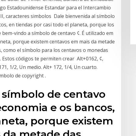
igo Estadounidense Estandar para el Intercambio
II, caracteres simbolos Dale bienvenida al símbolo
os, en tiendas por casi todo el planeta, porque los
 bem-vindo a símbolo de centavo ¢. É utilizado em
laneta, porque existem centavos em mais da metade
, como el símbolo para los centavos o monedas
. Estos códigos te permiten crear Alt+0162, ¢,
171, 1/2, Un medio. Alt+ 172, 1/4, Un cuarto.
ímbolo de copyright .
 símbolo de centavo
 economia e os bancos,
laneta, porque existem
s da metade das