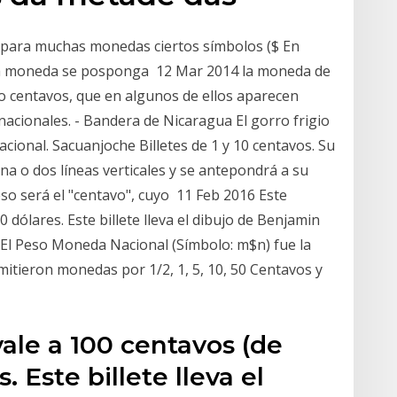
 para muchas monedas ciertos símbolos ($ En
 la moneda se posponga 12 Mar 2014 la moneda de
o centavos, que en algunos de ellos aparecen
cionales. - Bandera de Nicaragua El gorro frigio
cional. Sacuanjoche Billetes de 1 y 10 centavos. Su
na o dos líneas verticales y se antepondrá a su
so será el "centavo", cuyo 11 Feb 2016 Este
 dólares. Este billete lleva el dibujo de Benjamin
or El Peso Moneda Nacional (Símbolo: m$n) fue la
itieron monedas por 1/2, 1, 5, 10, 50 Centavos y
vale a 100 centavos (de
. Este billete lleva el