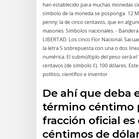
han establecido para muchas monedas cier
símbolo de la moneda se posponga 12 M
penny; la de cinco centavos, que en algu
masones. Símbolos nacionales. - Bandera 
LIBERTAD. Los cinco Flor Nacional. Sacuan
la letra S sobrepuesta con una o dos líne
numérica. El submúltiplo del peso será el
centavos (de símbolo ¢). 100 dólares. Este 
político, científico e inventor
De ahí que deba ev
término céntimo
fracción oficial es
céntimos de dólar