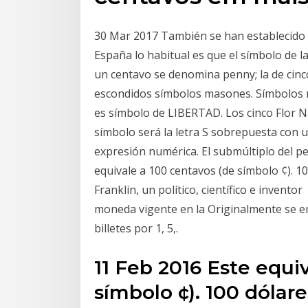
30 Mar 2017 También se han establecido
España lo habitual es que el símbolo de
un centavo se denomina penny; la de cinc
escondidos símbolos masones. Símbolos na
es símbolo de LIBERTAD. Los cinco Flor Na
símbolo será la letra S sobrepuesta con u
expresión numérica. El submúltiplo del pe
equivale a 100 centavos (de símbolo ¢). 100
Franklin, un político, científico e invent
moneda vigente en la Originalmente se em
billetes por 1, 5,.
11 Feb 2016 Este equi
símbolo ¢). 100 dólares