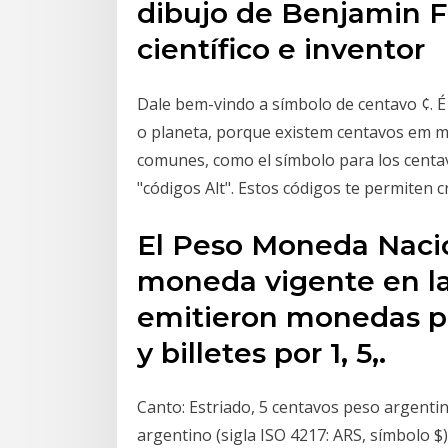
dibujo de Benjamin Fr
científico e inventor
Dale bem-vindo a símbolo de centavo ¢. É
o planeta, porque existem centavos em m
comunes, como el símbolo para los centa
"códigos Alt". Estos códigos te permiten 
El Peso Moneda Nacio
moneda vigente en la
emitieron monedas por 
y billetes por 1, 5,.
Canto: Estriado, 5 centavos peso argenti
argentino (sigla ISO 4217: ARS, símbolo 