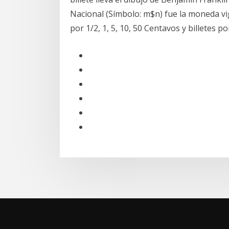
Nacional (Símbolo: m$n) fue la moneda v
por 1/2, 1, 5, 10, 50 Centavos y billetes por