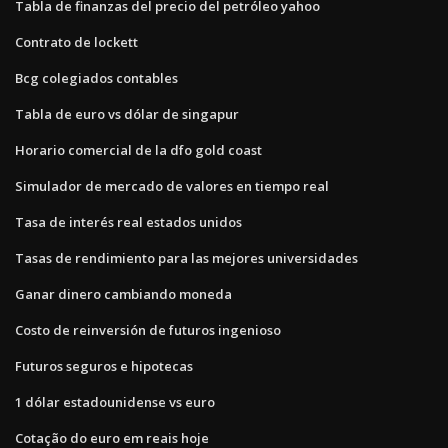
Tabla de finanzas del precio del petróleo yahoo
Contrato de lockett
Bcg colegiados contables
Tabla de euro vs dólar de singapur
Horario comercial de la dfo gold coast
Simulador de mercado de valores en tiempo real
Tasa de interés real estados unidos
Tasas de rendimiento para las mejores universidades
Ganar dinero cambiando moneda
Costo de reinversión de futuros ingenioso
Futuros seguros e hipotecas
1 dólar estadounidense vs euro
Cotação do euro em reais hoje