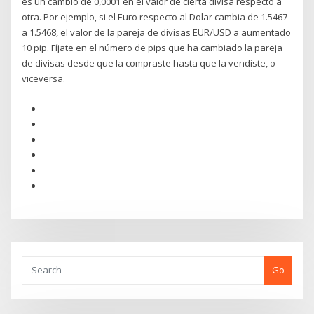
es un cambio de 0,0001 en el valor de cierta divisa respecto a
otra. Por ejemplo, si el Euro respecto al Dolar cambia de 1.5467
a 1.5468, el valor de la pareja de divisas EUR/USD a aumentado
10 pip. Fíjate en el número de pips que ha cambiado la pareja
de divisas desde que la compraste hasta que la vendiste, o
viceversa.
Go