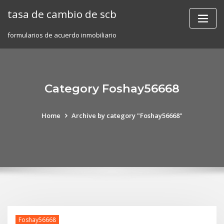
Skip
tasa de cambio de scb
to
content
formularios de acuerdo inmobiliario
Category Foshay56668
Home
Archive by category "Foshay56668"
Foshay56668