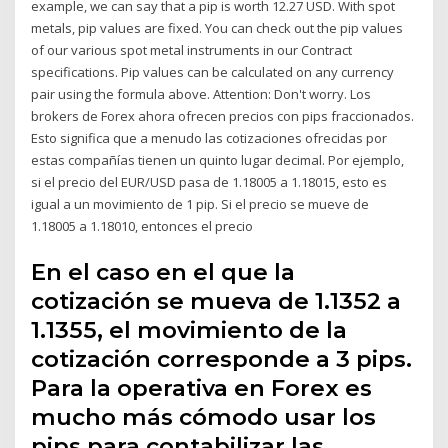
example, we can say that a pip is worth 12.27 USD. With spot
metals, pip values are fixed. You can check out the pip values
of our various spot metal instruments in our Contract
specifications. Pip values can be calculated on any currency
pair using the formula above. Attention: Don't worry. Los
brokers de Forex ahora ofrecen precios con pips fraccionados.
Esto significa que a menudo las cotizaciones ofrecidas por
estas compañías tienen un quinto lugar decimal. Por ejemplo,
si el precio del EUR/USD pasa de 1.18005 a 1.18015, esto es
igual a un movimiento de 1 pip. Si el precio se mueve de
1.18005 a 1.18010, entonces el precio
En el caso en el que la
cotización se mueva de 1.1352 a
1.1355, el movimiento de la
cotización corresponde a 3 pips.
Para la operativa en Forex es
mucho más cómodo usar los
pips para contabilizar las