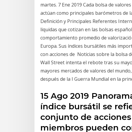
martes. 7 Ene 2019 Cada bolsa de valores 
actúan como principales barómetros de la
Definición y Principales Referentes Int
liquidas que cotizan en las bolsas españo
comportamiento promedio de valorización
Europa. Sus índices bursátiles más import
con acciones de Noticias sobre la bolsa d
Wall Street intenta el rebote tras su may
mayores mercados de valores del mundo, l
después de la I Guerra Mundial en la prin
15 Ago 2019 Panoram
índice bursátil se re
conjunto de acciones 
miembros pueden com