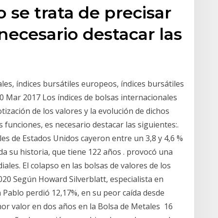
se trata de precisar
necesario destacar las
ales, índices bursátiles europeos, índices bursátiles
 30 Mar 2017 Los índices de bolsas internacionales
ización de los valores y la evolución de dichos
 funciones, es necesario destacar las siguientes:.
iles de Estados Unidos cayeron entre un 3,8 y 4,6 %
da su historia, que tiene 122 años . provocó una
les. El colapso en las bolsas de valores de los
020 Según Howard Silverblatt, especialista en
 Pablo perdió 12,17%, en su peor caída desde
or valor en dos años en la Bolsa de Metales 16