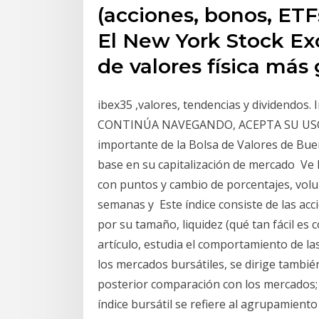
(acciones, bonos, ETFs
El New York Stock Ex
de valores física más
ibex35 ,valores, tendencias y dividendos. I
CONTINÚA NAVEGANDO, ACEPTA SU USO. 
importante de la Bolsa de Valores de Buen
base en su capitalización de mercado Ve l
con puntos y cambio de porcentajes, volum
semanas y Este índice consiste de las ac
por su tamaño, liquidez (qué tan fácil es 
artículo, estudia el comportamiento de la
los mercados bursátiles, se dirige tambié
posterior comparación con los mercados
índice bursátil se refiere al agrupamient