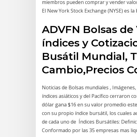
miembros pueden comprar y vender valores
El New York Stock Exchange (NYSE) es la 
ADVFN Bolsas de 
índices y Cotizac
Busátil Mundial, 
Cambio,Precios C
Noticias de Bolsas mundiales , Imágenes, 
índices asiáticos y del Pacífico cerraron c
dólar gana $16 en su valor promedio este
con su propio índice bursátil, los cuales
de cada uno de Índices Bursátiles: Defini
Conformado por las 35 empresas mas liqui