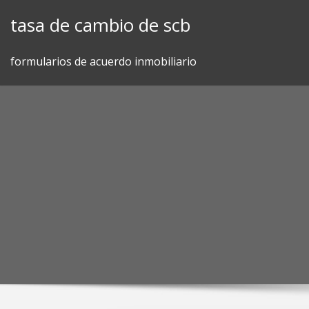
Skip
tasa de cambio de scb
to
content
formularios de acuerdo inmobiliario