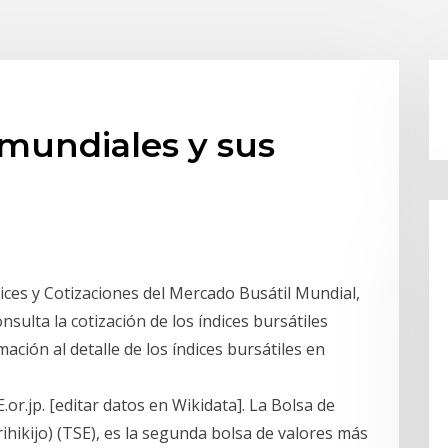
 mundiales y sus
ces y Cotizaciones del Mercado Busátil Mundial,
ulta la cotización de los índices bursátiles
ción al detalle de los índices bursátiles en
E.or.jp. [editar datos en Wikidata]. La Bolsa de
jo) (TSE), es la segunda bolsa de valores más