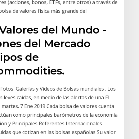
 (acciones, bonos, ETFs, entre otros) a través de
bolsa de valores física más grande del
Valores del Mundo -
iones del Mercado
Tipos de
ommodities.
Fotos, Galerías y Videos de Bolsas mundiales . Los
on leves caídas, en medio de las alertas de una El
 martes. 7 Ene 2019 Cada bolsa de valores cuenta
 actúan como principales barómetros de la economía
ción y Principales Referentes Internacionales
das que cotizan en las bolsas españolas Su valor