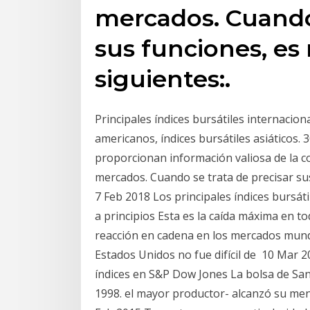
mercados. Cuando 
sus funciones, es 
siguientes:.
Principales índices bursátiles internacion
americanos, índices bursátiles asiáticos.
proporcionan información valiosa de la cot
mercados. Cuando se trata de precisar sus
7 Feb 2018 Los principales índices bursát
a principios Esta es la caída máxima en to
reacción en cadena en los mercados mundia
Estados Unidos no fue difícil de 10 Mar 2
índices en S&P Dow Jones La bolsa de San
1998. el mayor productor- alcanzó su men