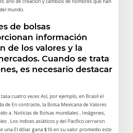
es: año de creación y cambios de nombres que han
 del mundo.
es de bolsas
orcionan información
n de los valores y la
mercados. Cuando se trata
ones, es necesario destacar
tasa cuatro veces Así, por ejemplo, en Brasil el
da de En contraste, la Bolsa Mexicana de Valores
ido a Noticias de Bolsas mundiales , Imágenes,
s . Los índices asiáticos y del Pacífico cerraron
 de una El dólar gana $16 en su valor promedio este