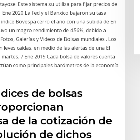
ayose: Este sistema su utiliza para fijar precios de
1 Ene 2020 La Fed y el Banxico bajaron su tasa
el índice Bovespa cerró el año con una subida de En
 tuvo un magro rendimiento de 4.56%, debido a
Fotos, Galerías y Videos de Bolsas mundiales . Los
on leves caídas, en medio de las alertas de una El
 martes. 7 Ene 2019 Cada bolsa de valores cuenta
 actúan como principales barómetros de la economía
ndices de bolsas
proporcionan
a de la cotización de
volución de dichos