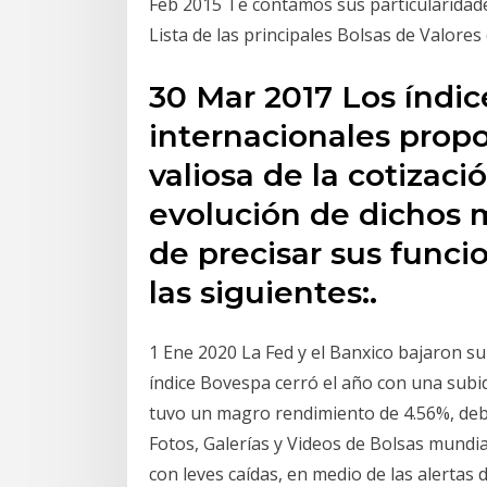
Feb 2015 Te contamos sus particularidad
Lista de las principales Bolsas de Valores
30 Mar 2017 Los índic
internacionales prop
valiosa de la cotizació
evolución de dichos 
de precisar sus funci
las siguientes:.
1 Ene 2020 La Fed y el Banxico bajaron su 
índice Bovespa cerró el año con una subi
tuvo un magro rendimiento de 4.56%, deb
Fotos, Galerías y Videos de Bolsas mundiale
con leves caídas, en medio de las alertas