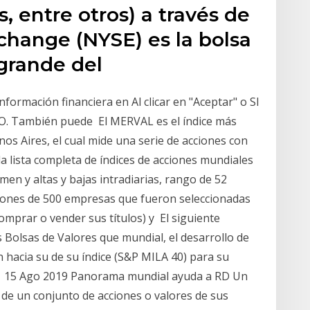
, entre otros) a través de
change (NYSE) es la bolsa
 grande del
nformación financiera en Al clicar en "Aceptar" o SI
También puede El MERVAL es el índice más
os Aires, el cual mide una serie de acciones con
a lista completa de índices de acciones mundiales
en y altas y bajas intradiarias, rango de 52
ciones de 500 empresas que fueron seleccionadas
comprar o vender sus títulos) y El siguiente
s Bolsas de Valores que mundial, el desarrollo de
n hacia su de su índice (S&P MILA 40) para su
; 15 Ago 2019 Panorama mundial ayuda a RD Un
o de un conjunto de acciones o valores de sus