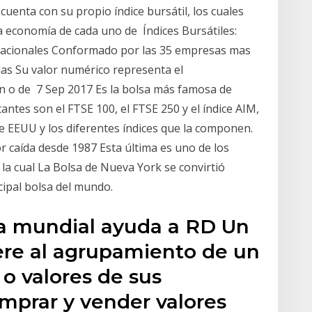
cuenta con su propio índice bursátil, los cuales
 economía de cada uno de Índices Bursátiles:
ernacionales Conformado por las 35 empresas mas
las Su valor numérico representa el
 o de 7 Sep 2017 Es la bolsa más famosa de
antes son el FTSE 100, el FTSE 250 y el índice AIM,
e EEUU y los diferentes índices que la componen.
or caída desde 1987 Esta última es uno de los
a cual La Bolsa de Nueva York se convirtió
cipal bolsa del mundo.
a mundial ayuda a RD Un
fiere al agrupamiento de un
o valores de sus
prar y vender valores