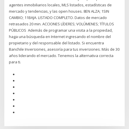
agentes inmobiliarios locales, MLS listados, estadísticas de
mercado y tendencias, y las open houses. 8EN ALZA; 1SIN
CAMBIO; 11BAJA. LISTADO COMPLETO. Datos de mercado
retrasados ​​20 min. ACCIONES LÍDERES; VOLÚMENES; TÍTULOS
PÚBLICOS Además de programar una visita a la propiedad,
haga una búsqueda en Internet ingresando el nombre del
propietario y del responsable del listado. Si encuentra
Banchile Inversiones, asesoría para tus inversiones. Más de 30
años liderando el mercado. Tenemos la alternativa correcta
para ti.