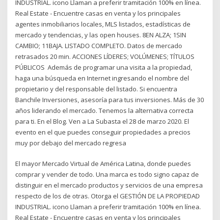
INDUSTRIAL. icono Llaman a preferir tramitación 100% en línea.
Real Estate - Encuentre casas en venta y los principales
agentes inmobiliarios locales, MLS listados, estadísticas de
mercado y tendencias, y las open houses. 8EN ALZA; 1SIN
CAMBIO; 11BAJA. LISTADO COMPLETO. Datos de mercado
retrasados ​​20 min. ACCIONES LÍDERES; VOLÚMENES; TÍTULOS
PÚBLICOS Además de programar una visita a la propiedad,
haga una búsqueda en Internet ingresando el nombre del
propietario y del responsable del listado. Si encuentra
Banchile Inversiones, asesoría para tus inversiones. Más de 30
años liderando el mercado. Tenemos la alternativa correcta
para ti. En el Blog. Ven a La Subasta el 28 de marzo 2020. El
evento en el que puedes conseguir propiedades a precios
muy por debajo del mercado regresa
El mayor Mercado Virtual de América Latina, donde puedes
comprar y vender de todo. Una marca es todo signo capaz de
distinguir en el mercado productos y servicios de una empresa
respecto de los de otras. Otorga el GESTIÓN DE LA PROPIEDAD
INDUSTRIAL. icono Llaman a preferir tramitación 100% en línea.
Real Estate - Encuentre casas en venta y los principales