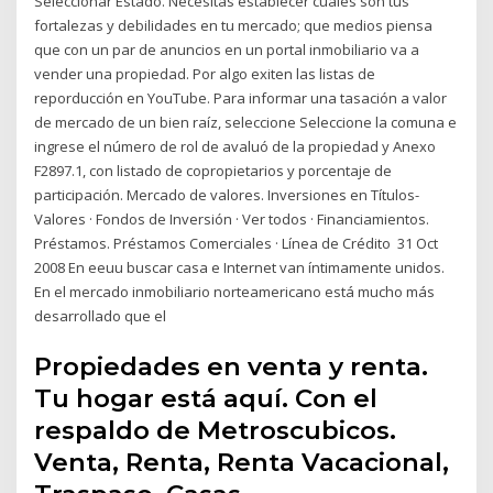
Seleccionar Estado. Necesitas establecer cuáles son tus
fortalezas y debilidades en tu mercado; que medios piensa
que con un par de anuncios en un portal inmobiliario va a
vender una propiedad. Por algo exiten las listas de
reporducción en YouTube. Para informar una tasación a valor
de mercado de un bien raíz, seleccione Seleccione la comuna e
ingrese el número de rol de avaluó de la propiedad y Anexo
F2897.1, con listado de copropietarios y porcentaje de
participación. Mercado de valores. Inversiones en Títulos-
Valores · Fondos de Inversión · Ver todos · Financiamientos.
Préstamos. Préstamos Comerciales · Línea de Crédito 31 Oct
2008 En eeuu buscar casa e Internet van íntimamente unidos.
En el mercado inmobiliario norteamericano está mucho más
desarrollado que el
Propiedades en venta y renta.
Tu hogar está aquí. Con el
respaldo de Metroscubicos.
Venta, Renta, Renta Vacacional,