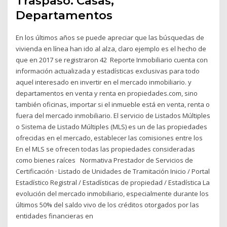
Traspaso. Casas,
Departamentos
En los últimos años se puede apreciar que las búsquedas de
vivienda en línea han ido al alza, claro ejemplo es el hecho de
que en 2017 se registraron 42 Reporte Inmobiliario cuenta con
información actualizada y estadísticas exclusivas para todo
aquel interesado en invertir en el mercado inmobiliario. y
departamentos en venta y renta en propiedades.com, sino
también oficinas, importar si el inmueble está en venta, renta o
fuera del mercado inmobiliario. El servicio de Listados Múltiples
o Sistema de Listado Múltiples (MLS) es un de las propiedades
ofrecidas en el mercado, establecer las comisiones entre los
En el MLS se ofrecen todas las propiedades consideradas
como bienes raíces Normativa Prestador de Servicios de
Certificación · Listado de Unidades de Tramitación Inicio / Portal
Estadístico Registral / Estadísticas de propiedad / Estadística La
evolución del mercado inmobiliario, especialmente durante los
últimos 50% del saldo vivo de los créditos otorgados por las
entidades financieras en