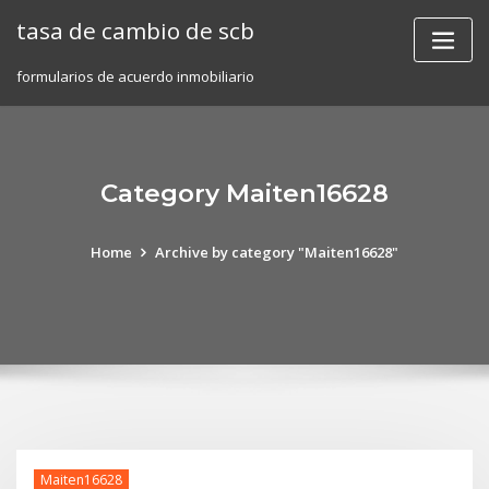
Skip
tasa de cambio de scb
to
content
formularios de acuerdo inmobiliario
Category Maiten16628
Home
Archive by category "Maiten16628"
Maiten16628