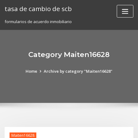
Skip
tasa de cambio de scb
to
content
formularios de acuerdo inmobiliario
Category Maiten16628
Home
Archive by category "Maiten16628"
Maiten16628