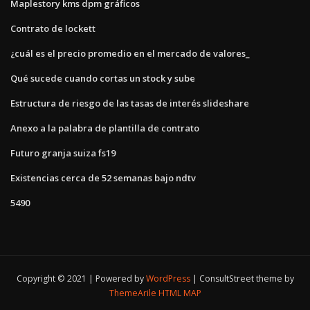
Maplestory kms dpm gráficos
Contrato de lockett
¿cuál es el precio promedio en el mercado de valores_
Qué sucede cuando cortas un stock y sube
Estructura de riesgo de las tasas de interés slideshare
Anexo a la palabra de plantilla de contrato
Futuro granja suiza fs19
Existencias cerca de 52 semanas bajo ndtv
5490
Copyright © 2021 | Powered by
WordPress
|
ConsultStreet theme by
ThemeArile
HTML MAP