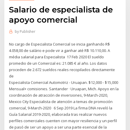
Salario de especialista de
apoyo comercial
by
Publisher
No cargo de Especialista Comercial se inicia ganhando R$
4.058,00 de salário e pode vir a ganhar até R$ 10.110,00. A
média salarial para Especialista 17 Feb 2020 El sueldo
promedio de un Comercial es: 21.085 € al año. Los datos
proceden de 2.672 sueldos reales recopilados directamente
de
Especialista Comercial Automotriz - Uruapan. $12,000 - $15,000
Mensual+ comisiones. Santander · Uruapan, Mich. Apoyo en la
coordinación de atracción de inversiones, 9-March-2020,
Mexico City Especialista de atención a temas de promoción
comercial, 9-March-2020 6 Sep 2019 La firma DNA reveló la
Guía Salarial 2019-2020, elaborada tras realizar nuevos
perfiles comerciales cuenten con mayor resiliencia y un perfil
de pasó de ser un apoyo a ser una parte esencial de la