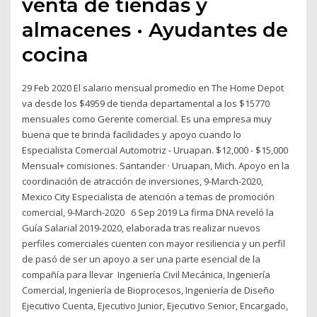
venta de tiendas y
almacenes · Ayudantes de
cocina
29 Feb 2020 El salario mensual promedio en The Home Depot
va desde los $4959 de tienda departamental a los $15770
mensuales como Gerente comercial. Es una empresa muy
buena que te brinda facilidades y apoyo cuando lo
Especialista Comercial Automotriz - Uruapan. $12,000 - $15,000
Mensual+ comisiones. Santander · Uruapan, Mich. Apoyo en la
coordinación de atracción de inversiones, 9-March-2020,
Mexico City Especialista de atención a temas de promoción
comercial, 9-March-2020 6 Sep 2019 La firma DNA reveló la
Guía Salarial 2019-2020, elaborada tras realizar nuevos
perfiles comerciales cuenten con mayor resiliencia y un perfil
de pasó de ser un apoyo a ser una parte esencial de la
compañía para llevar Ingeniería Civil Mecánica, Ingeniería
Comercial, Ingeniería de Bioprocesos, Ingeniería de Diseño
Ejecutivo Cuenta, Ejecutivo Junior, Ejecutivo Senior, Encargado,