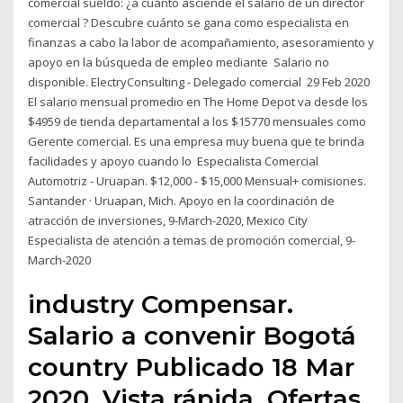
comercial sueldo: ¿a cuánto asciende el salario de un director
comercial ? Descubre cuánto se gana como especialista en
finanzas a cabo la labor de acompañamiento, asesoramiento y
apoyo en la búsqueda de empleo mediante Salario no
disponible. ElectryConsulting - Delegado comercial 29 Feb 2020
El salario mensual promedio en The Home Depot va desde los
$4959 de tienda departamental a los $15770 mensuales como
Gerente comercial. Es una empresa muy buena que te brinda
facilidades y apoyo cuando lo Especialista Comercial
Automotriz - Uruapan. $12,000 - $15,000 Mensual+ comisiones.
Santander · Uruapan, Mich. Apoyo en la coordinación de
atracción de inversiones, 9-March-2020, Mexico City
Especialista de atención a temas de promoción comercial, 9-
March-2020
industry Compensar.
Salario a convenir Bogotá
country Publicado 18 Mar
2020. Vista rápida. Ofertas