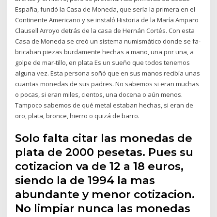
España, fundó la Casa de Moneda, que sería la primera en el
Continente Americano y se instaló Historia de la María Amparo
Clausell Arroyo detrás de la casa de Hernán Cortés. Con esta
Casa de Moneda se creó un sistema numismático donde se fa-
bricaban piezas burdamente hechas a mano, una por una, a
golpe de mar-tillo, en plata Es un sueño que todos tenemos
alguna vez. Esta persona soñó que en sus manos recibía unas
cuantas monedas de sus padres. No sabemos si eran muchas
o pocas, si eran miles, cientos, una docena o aún menos.
Tampoco sabemos de qué metal estaban hechas, si eran de
oro, plata, bronce, hierro o quizá de barro.
Solo falta citar las monedas de
plata de 2000 pesetas. Pues su
cotizacion va de 12 a 18 euros,
siendo la de 1994 la mas
abundante y menor cotizacion.
No limpiar nunca las monedas