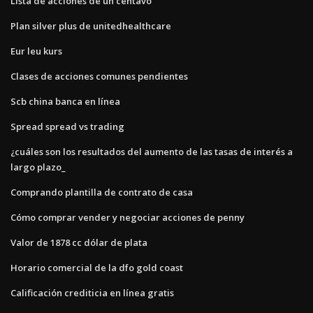
Lista de acciones de un centavo
Plan silver plus de unitedhealthcare
Eur leu kurs
Clases de acciones comunes pendientes
Scb china banca en línea
Spread spread vs trading
¿cuáles son los resultados del aumento de las tasas de interés a
largo plazo_
Comprando plantilla de contrato de casa
Cómo comprar vender y negociar acciones de penny
Valor de 1878 cc dólar de plata
Horario comercial de la dfo gold coast
Calificación crediticia en línea gratis