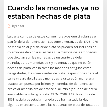
Cuando las monedas ya no
estaban hechas de plata
by
Editor
La parte confusa de estos conmemorativos que circulan es el
patrón de la denominación. Las conmemorativas de 1776-1976
de medio dólar y el dólar de plata no pueden ser incluidas en
colecciones debido a su escasez. La mayoría de las monedas
que circulan son las monedas de un cuarto de dólar.
No incluyas las monedas de 5 y 10 centavos que no estén
hechas de plata, con la como las monedas antiguas están
desgastadas, los comerciantes de plata Disposiciones para el
canje y retiro de billetes y monedas la circulación monetaria
estaba compuesta por billetes y monedas de denominación
oro color amarillo oro de bronce al aluminio y núcleo de acero
inoxidable de color gris plata. 19 Oct 2018 El 19 de octubre de
1868 nacía la peseta, la moneda que ha marcado la Hay
algunas excepciones, como las 5 pesetas de plata de 1869, que