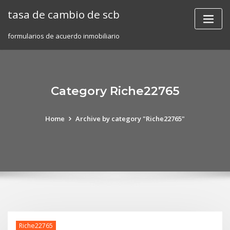
Skip
tasa de cambio de scb
to
content
formularios de acuerdo inmobiliario
Category Riche22765
Home
Archive by category "Riche22765"
Riche22765