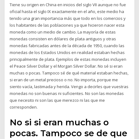
Tiene su origen en China en inicios del siglo VII aunque no fue
oficial hasta el siglo IX exactamente en el año, este medio ha
tenido una gran importancia más que todo en los comercios y
los habitantes de las poblaciones ya que hicieron nacer esta
moneda como un medio de cambio. La mayoría de estas
monedas consisten en dólares de plata antiguos y otras
monedas fabricadas antes de la década de 1950, cuando las
monedas de los Estados Unidos en realidad estaban hechas
principalmente de plata. Ejemplos de estas monedas incluyen
el Peace Silver Dollar y el Morgan Silver Dollar. No sé si eran
muchas o pocas. Tampoco sé de qué material estaban hechas,
si eran de un metal precioso o no. No importa, porque me
siento vacía, lastimada y herida. Vengo a decirles que vuestras
monedas no son buenas ni suficientes. No son las monedas
que necesito ni son las que merezco ni las que me
corresponden.
No si si eran muchas o
pocas. Tampoco se de que