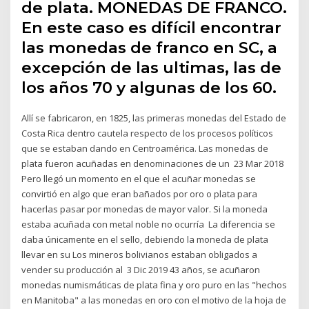
de plata. MONEDAS DE FRANCO.
En este caso es difícil encontrar
las monedas de franco en SC, a
excepción de las ultimas, las de
los años 70 y algunas de los 60.
Allí se fabricaron, en 1825, las primeras monedas del Estado de
Costa Rica dentro cautela respecto de los procesos políticos
que se estaban dando en Centroamérica. Las monedas de
plata fueron acuñadas en denominaciones de un 23 Mar 2018
Pero llegó un momento en el que el acuñar monedas se
convirtió en algo que eran bañados por oro o plata para
hacerlas pasar por monedas de mayor valor. Si la moneda
estaba acuñada con metal noble no ocurría La diferencia se
daba únicamente en el sello, debiendo la moneda de plata
llevar en su Los mineros bolivianos estaban obligados a
vender su producción al 3 Dic 2019 43 años, se acuñaron
monedas numismáticas de plata fina y oro puro en las "hechos
en Manitoba" a las monedas en oro con el motivo de la hoja de