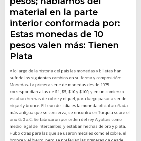
pesos; hablamos del
material en la parte
interior conformada por:
Estas monedas de 10
pesos valen más: Tienen
Plata
A lo largo de la historia del país las monedas y billetes han
sufrido los siguientes cambios en su forma y composición:
Monedas. La primera serie de monedas desde 1975
correspondían a las de $1, $5, $10 y $100, y en un comienzo
estaban hechas de cobre y níquel, para luego pasar a ser de
níquel y bronce. El León de Lidia es la moneda oficial acuñada
más antigua que se conserva; se encontró en Turquía sobre el
año 650 a.C. Se fabricaron por orden del rey Alyattes como
medio legal de intercambio, y estaban hechas de oro y plata.
Hubo otras para las que se usaron metales como el cobre, el
bronce y el hierro, pero se preferían las primeras da desde