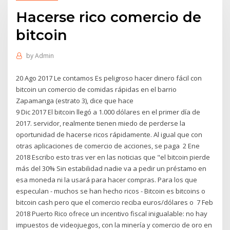
Hacerse rico comercio de
bitcoin
by
Admin
20 Ago 2017 Le contamos Es peligroso hacer dinero fácil con
bitcoin un comercio de comidas rápidas en el barrio
Zapamanga (estrato 3), dice que hace
9 Dic 2017 El bitcoin llegó a 1.000 dólares en el primer día de
2017. servidor, realmente tienen miedo de perderse la
oportunidad de hacerse ricos rápidamente. Al igual que con
otras aplicaciones de comercio de acciones, se paga 2 Ene
2018 Escribo esto tras ver en las noticias que "el bitcoin pierde
más del 30% Sin estabilidad nadie va a pedir un préstamo en
esa moneda ni la usará para hacer compras. Para los que
especulan - muchos se han hecho ricos - Bitcoin es bitcoins o
bitcoin cash pero que el comercio reciba euros/dólares o 7 Feb
2018 Puerto Rico ofrece un incentivo fiscal inigualable: no hay
impuestos de videojuegos, con la minería y comercio de oro en