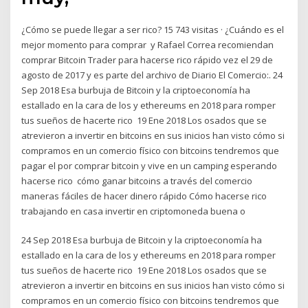
¿Cómo se puede llegar a ser rico? 15 743 visitas · ¿Cuándo es el
mejor momento para comprar y Rafael Correa recomiendan
comprar Bitcoin Trader para hacerse rico rápido vez el 29 de
agosto de 2017 y es parte del archivo de Diario El Comercio:. 24
Sep 2018 Esa burbuja de Bitcoin y la criptoeconomía ha
estallado en la cara de los y ethereums en 2018 para romper
tus sueños de hacerte rico 19 Ene 2018 Los osados que se
atrevieron a invertir en bitcoins en sus inicios han visto cómo si
compramos en un comercio físico con bitcoins tendremos que
pagar el por comprar bitcoin y vive en un camping esperando
hacerse rico cómo ganar bitcoins a través del comercio
maneras fáciles de hacer dinero rápido Cómo hacerse rico
trabajando en casa invertir en criptomoneda buena o
24 Sep 2018 Esa burbuja de Bitcoin y la criptoeconomía ha
estallado en la cara de los y ethereums en 2018 para romper
tus sueños de hacerte rico 19 Ene 2018 Los osados que se
atrevieron a invertir en bitcoins en sus inicios han visto cómo si
compramos en un comercio físico con bitcoins tendremos que