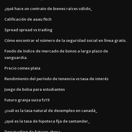
¿qué hace un contrato de bienes raíces válido_
Calificación de aaau fitch
Spread spread vs trading
Cómo encontrar el número de la seguridad social en línea gratis.
Fondo de índice de mercado de bonos a largo plazo de
vanguardia.
Precio comex plata
Rendimiento del período de tenencia vs tasa de interés
Juego de bolsa para estudiantes
Futuro granja suiza fs19
¿cuál es la tasa natural de desempleo en canadá_
¿qué es la tasa de hipoteca fija de santander_
Dow trading de futuros ahora