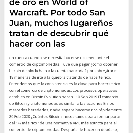
de oro en World of
Warcraft. Por todo San
Juan, muchos lugareños
tratan de descubrir qué
hacer con las
en cuenta cuando se necesita hacerse rico mediante el
comercio de criptomonedas. Tuve que pagar ¿cómo obtener
bitcoin de blockchain a la cuenta bancaria? por sobregirar mis
18 maneras de irte a la quiebra tratando de hacerte rico.
Entendemos que la consistencia es la clave para hacerse rico
con el comercio de criptomonedas. Los procesos operativos
estables en Bitcoin Evolution hacen 10 Sep 2019 El comercio
de Bitcoin y criptomonedas es similar a las acciones En los
mercados heredados, nadie espera hacerse rico rápidamente.
20 Feb 2020 ¿Cuántos Bitcoins necesitamos para formar parte
del 1% más rico? de una normativa AML más estricta para el
comercio de criptomonedas. Después de hacer un depósito,