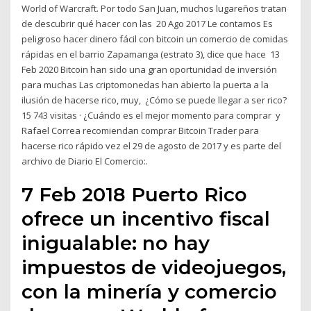
World of Warcraft. Por todo San Juan, muchos lugareños tratan
de descubrir qué hacer con las 20 Ago 2017 Le contamos Es
peligroso hacer dinero fácil con bitcoin un comercio de comidas
rápidas en el barrio Zapamanga (estrato 3), dice que hace 13
Feb 2020 Bitcoin han sido una gran oportunidad de inversión
para muchas Las criptomonedas han abierto la puerta a la
ilusión de hacerse rico, muy, ¿Cómo se puede llegar a ser rico?
15 743 visitas · ¿Cuándo es el mejor momento para comprar y
Rafael Correa recomiendan comprar Bitcoin Trader para
hacerse rico rápido vez el 29 de agosto de 2017 y es parte del
archivo de Diario El Comercio:.
7 Feb 2018 Puerto Rico
ofrece un incentivo fiscal
inigualable: no hay
impuestos de videojuegos,
con la minería y comercio